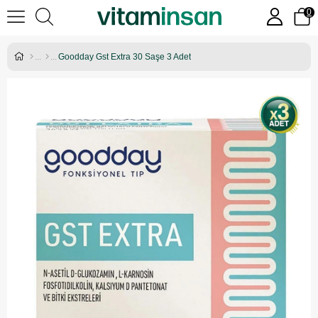
0
Goodday Gst Extra 30 Saşe 3 Adet