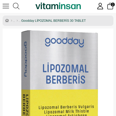
0
Goodday LİPOZOMAL BERBERİS 30 TABLET