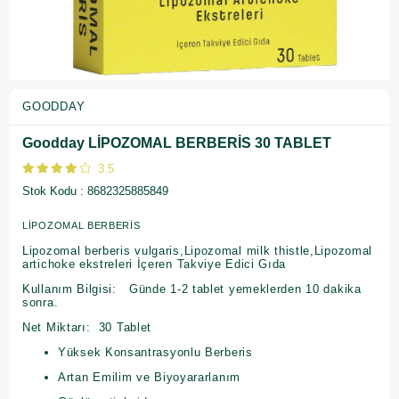
GOODDAY
Goodday LİPOZOMAL BERBERİS 30 TABLET
3.5
Stok Kodu
8682325885849
LİPOZOMAL BERBERİS
Lipozomal berberis vulgaris,Lipozomal milk thistle,Lipozomal
artichoke ekstreleri İçeren Takviye Edici Gıda
Kullanım Bilgisi: Günde 1-2 tablet yemeklerden 10 dakika
sonra.
Net Miktarı: 30 Tablet
Yüksek Konsantrasyonlu Berberis
Artan Emilim ve Biyoyararlanım