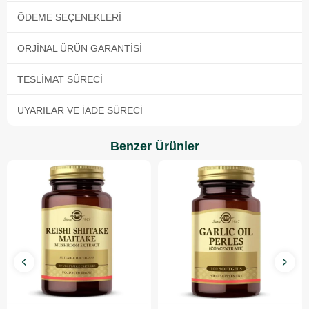
ÖDEME SEÇENEKLERI
ORJINAL ÜRÜN GARANTISI
TESLIMAT SÜRECI
UYARILAR VE İADE SÜRECI
Benzer Ürünler