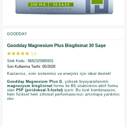
GOODDAY
Goodday Magnesium Plus Bisglisinat 30 Saşe
5.0
Stok Kodu
8682325885931
Son Kullanma Tarihi: 05/2028
Kaslarınız, sinir sisteminiz ve enerjiniz için ideal destek!
Goodday Magnesium Plus G
, yüksek biyoyararlanımlı
magnezyum bisglisinat
formu ile B6 vitamininin aktif formu
olan
P5P (piridoksal-5-fosfat)
içerir. Bu özel kombinasyon,
hem fiziksel hem zihinsel performansınızı artırmaya yardımcı
olur.