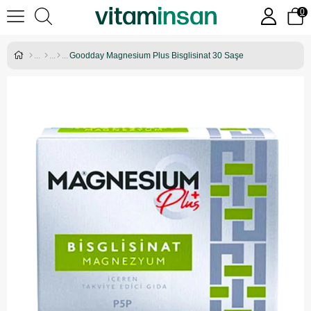
0
Goodday Magnesium Plus Bisglisinat 30 Saşe