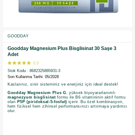
GOODDAY
Goodday Magnesium Plus Bisglisinat 30 Saşe 3
Adet
5.0
Stok Kodu
8682325885931-3
Son Kullanma Tarihi: 05/2028
Kaslarınız, sinir sisteminiz ve enerjiniz için ideal destek!
Goodday Magnesium Plus G
, yüksek biyoyararlanımlı
magnezyum bisglisinat
formu ile B6 vitamininin aktif formu
olan
P5P (piridoksal-5-fosfat)
içerir. Bu özel kombinasyon,
hem fiziksel hem zihinsel performansınızı artırmaya yardımcı
olur.