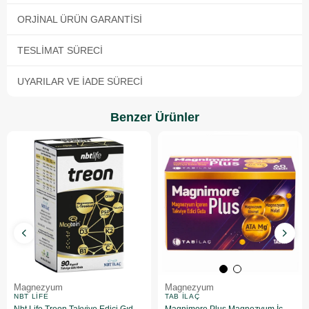
ORJINAL ÜRÜN GARANTISI
TESLIMAT SÜRECI
UYARILAR VE İADE SÜRECI
Benzer Ürünler
Magnezyum
Magnezyum
NBT LIFE
TAB İLAÇ