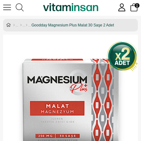
0
Goodday Magnesium Plus Malat 30 Saşe 2 Adet