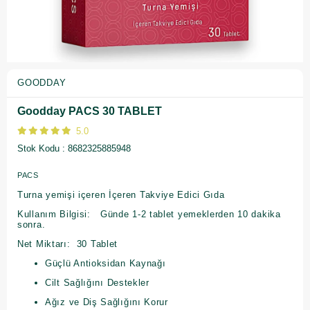
GOODDAY
Goodday PACS 30 TABLET
5.0
Stok Kodu
8682325885948
PACS
Turna yemişi içeren İçeren Takviye Edici Gıda
Kullanım Bilgisi: Günde 1-2 tablet yemeklerden 10 dakika
sonra.
Net Miktarı: 30 Tablet
Güçlü Antioksidan Kaynağı
Cilt Sağlığını Destekler
Ağız ve Diş Sağlığını Korur