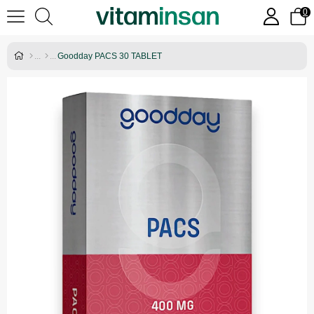
0
Goodday PACS 30 TABLET