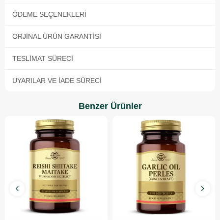
ÖDEME SEÇENEKLERI
ORJINAL ÜRÜN GARANTISI
TESLIMAT SÜRECI
UYARILAR VE İADE SÜRECI
Benzer Ürünler