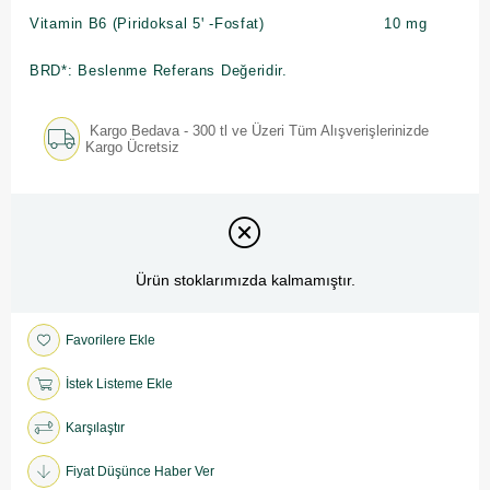
Vitamin B6 (Piridoksal 5ꞌ -Fosfat)
10 mg
BRD*: Beslenme Referans Değeridir.
Kargo Bedava - 300 tl ve Üzeri Tüm Alışverişlerinizde
Kargo Ücretsiz
Ürün stoklarımızda kalmamıştır.
Favorilere Ekle
İstek Listeme Ekle
Karşılaştır
Fiyat Düşünce Haber Ver