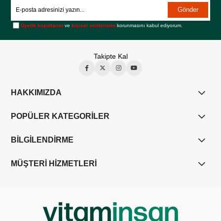
Gönder
Üyelik koşullarını
ve
kişisel verilerimin
korunmasını kabul ediyorum.
Takipte Kal
HAKKIMIZDA
POPÜLER KATEGORİLER
BİLGİLENDİRME
MÜŞTERİ HİZMETLERİ