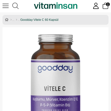
0
Goodday Vitele C 60 Kapsül