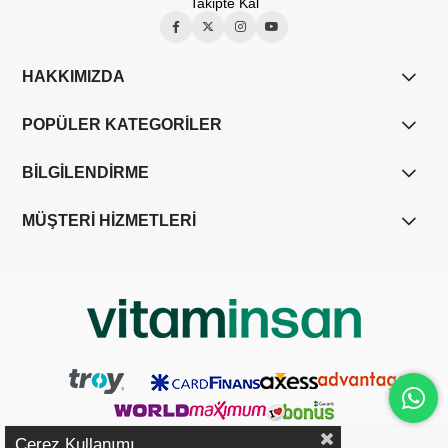
Takipte Kal
HAKKIMIZDA
POPÜLER KATEGORİLER
BİLGİLENDİRME
MÜŞTERİ HİZMETLERİ
Çerez Kullanımı