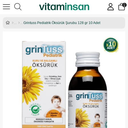
0
Grintuss Pediatrik Öksürük Şurubu 128 gr 10 Adet