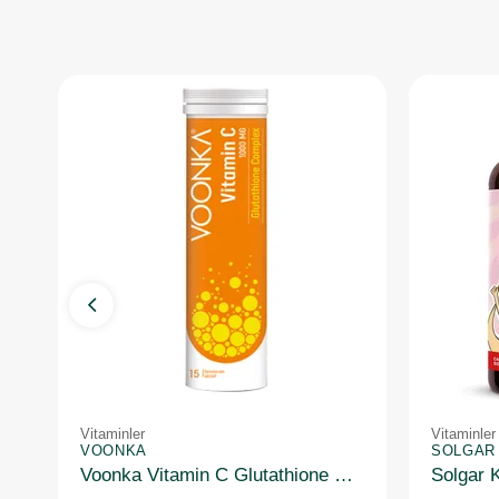
Vitaminler
Vitaminler
VOONKA
SOLGAR
Voonka Vitamin C Glutathione Complex Efervesan 15 Tablet