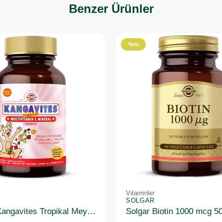
Benzer Ürünler
Yeni
Ürün
Vitaminler
SOLGAR
Solgar Kangavites Tropikal Meyve Aromalı 60 Tablet
Solgar Biotin 1000 mcg 5