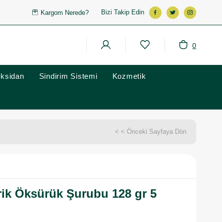
Bizi Takip Edin
Kargom Nerede?
0
oksidan
Sindirim Sistemi
Kozmetik
< < Önceki Sayfaya Dön
rik Öksürük Şurubu 128 gr 5