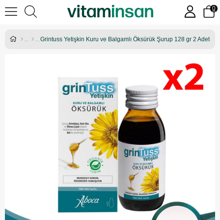
0
Grintuss Yetişkin Kuru ve Balgamlı Öksürük Şurup 128 gr 2 Adet