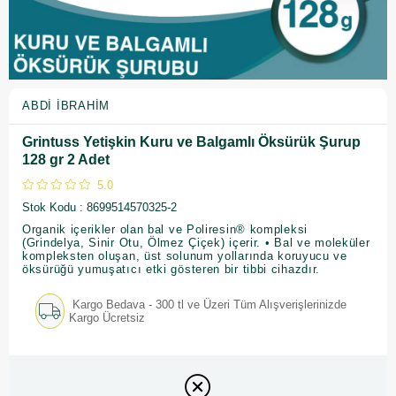
ABDI İBRAHIM
Grintuss Yetişkin Kuru ve Balgamlı Öksürük Şurup
128 gr 2 Adet
5.0
Stok Kodu
8699514570325-2
Organik içerikler olan bal ve Poliresin® kompleksi
(Grindelya, Sinir Otu, Ölmez Çiçek) içerir. • Bal ve moleküler
kompleksten oluşan, üst solunum yollarında koruyucu ve
öksürüğü yumuşatıcı etki gösteren bir tibbi cihazdır.
Kargo Bedava - 300 tl ve Üzeri Tüm Alışverişlerinizde
Kargo Ücretsiz