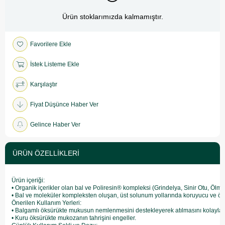
Ürün stoklarımızda kalmamıştır.
Favorilere Ekle
İstek Listeme Ekle
Karşılaştır
Fiyat Düşünce Haber Ver
Gelince Haber Ver
ÜRÜN ÖZELLIKLERI
Ürün içeriği:

• Organik içerikler olan bal ve Poliresin® kompleksi (Grindelya, Sinir Otu, Ölmez 
• Bal ve moleküler kompleksten oluşan, üst solunum yollarında koruyucu ve öksür
Önerilen Kullanım Yerleri:

• Balgamlı öksürükte mukusun nemlenmesini destekleyerek atılmasını kolaylaştır
• Kuru öksürükte mukozanın tahrişini engeller.
