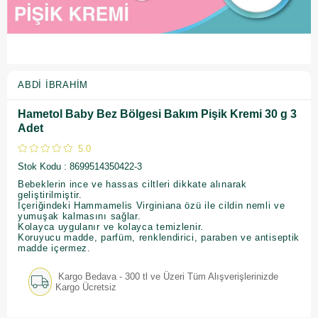
ABDI İBRAHIM
Hametol Baby Bez Bölgesi Bakım Pişik Kremi 30 g 3
Adet
5.0
Stok Kodu
8699514350422-3
Bebeklerin ince ve hassas ciltleri dikkate alınarak
geliştirilmiştir.
İçeriğindeki Hammamelis Virginiana özü ile cildin nemli ve
yumuşak kalmasını sağlar.
Kolayca uygulanır ve kolayca temizlenir.
Koruyucu madde, parfüm, renklendirici, paraben ve antiseptik
madde içermez.
Kargo Bedava - 300 tl ve Üzeri Tüm Alışverişlerinizde
Kargo Ücretsiz