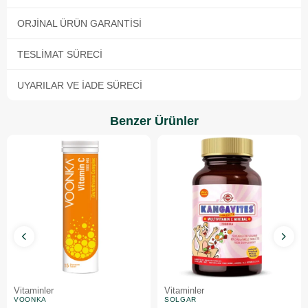
ORJINAL ÜRÜN GARANTISI
TESLIMAT SÜRECI
UYARILAR VE İADE SÜRECI
Benzer Ürünler
Vitaminler
Vitaminler
VOONKA
SOLGAR