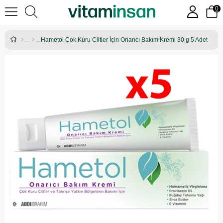
0
Hametol Çok Kuru Ciltler İçin Onarıcı Bakım Kremi 30 g 5 Adet