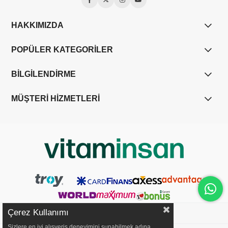
HAKKIMIZDA
POPÜLER KATEGORİLER
BİLGİLENDİRME
MÜŞTERİ HİZMETLERİ
Çerez Kullanımı
Sizlere en iyi alışveriş deneyimini sunabilmek adına