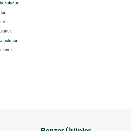
da bulunur.
nur.
nur.
ulunur.
a bulunur.
ulunur.
Benzer Ürünler