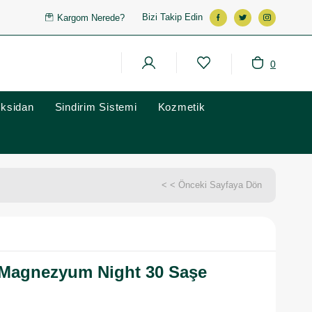
Bizi Takip Edin
Kargom Nerede?
0
oksidan
Sindirim Sistemi
Kozmetik
< < Önceki Sayfaya Dön
Magnezyum Night 30 Saşe