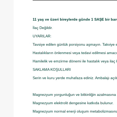
11 yaş ve üzeri bireylerde günde 1 SAŞE bir bar
İlaç Değildir.
UYARILAR:
Tavsiye edilen günlük porsiyonu aşmayın. Takviye 
Hastalıkların önlenmesi veya tedavi edilmesi amacı
Hamilelik ve emzirme dönemi ile hastalık veya ilaç
SAKLAMA KOŞULLARI
Serin ve kuru yerde muhafaza ediniz. Ambalajı açılm
Magnezyum yorgunluğun ve bitkinliğin azalmasına 
Magnezyum elektrolit dengesine katkıda bulunur.
Magnezyum normal enerji oluşum metabolizmasına