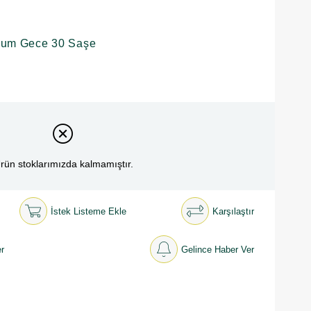
yum Gece 30 Saşe
rün stoklarımızda kalmamıştır.
İstek Listeme Ekle
Karşılaştır
r
Gelince Haber Ver