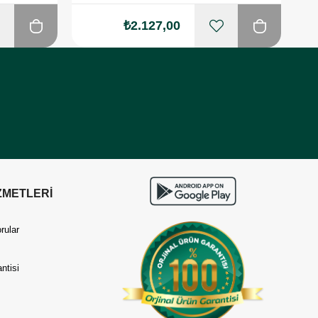
₺2.127,00
ZMETLERİ
rular
ntisi