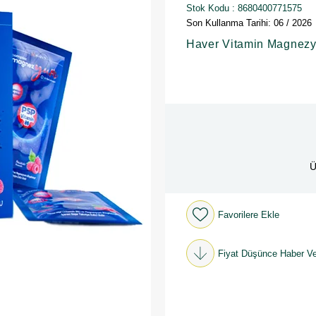
Stok Kodu
8680400771575
Son Kullanma Tarihi: 06 / 2026
Haver Vitamin Magnez
Ü
Favorilere Ekle
Fiyat Düşünce Haber Ve