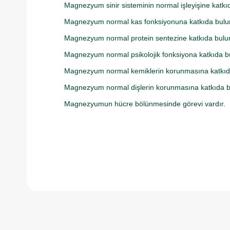
Magnezyum sinir sisteminin normal işleyişine katkı
Magnezyum normal kas fonksiyonuna katkıda bulu
Magnezyum normal protein sentezine katkıda bulu
Magnezyum normal psikolojik fonksiyona katkıda b
Magnezyum normal kemiklerin korunmasına katkıd
Magnezyum normal dişlerin korunmasına katkıda b
Magnezyumun hücre bölünmesinde görevi vardır.