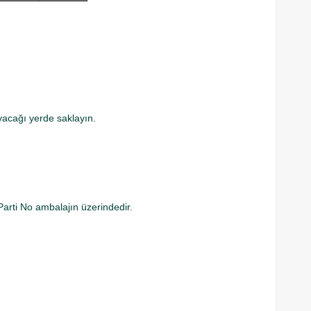
acağı yerde saklayın.
Parti No ambalajın üzerindedir.