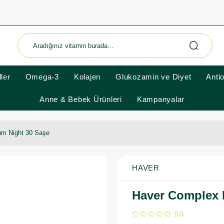
ler
Omega-3
Kolajen
Glukozamin ve Diyet
Anti
Anne & Bebek Ürünleri
Kampanyalar
m Night 30 Saşe
HAVER
Haver Complex 
5.0