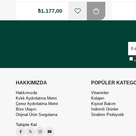
₺1.177,00
Ü
e
HAKKIMIZDA
POPÜLER KATEGO
Hakkımızda
Vitaminler
Kvkk Aydınlatma Metni
Kolajen
Çerez Aydınlatma Metni
Kişisel Bakım
Bize Ulaşın
İndirimli Ürünler
Orijinal Ürün Sorgulama
Sindirim Probiyotik
Takipte Kal