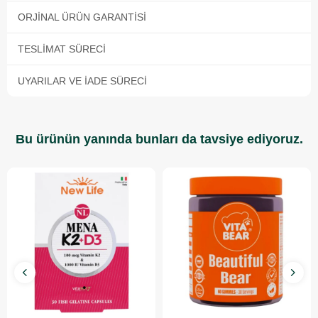
ORJINAL ÜRÜN GARANTISI
TESLIMAT SÜRECI
UYARILAR VE İADE SÜRECI
Bu ürünün yanında bunları da tavsiye ediyoruz.