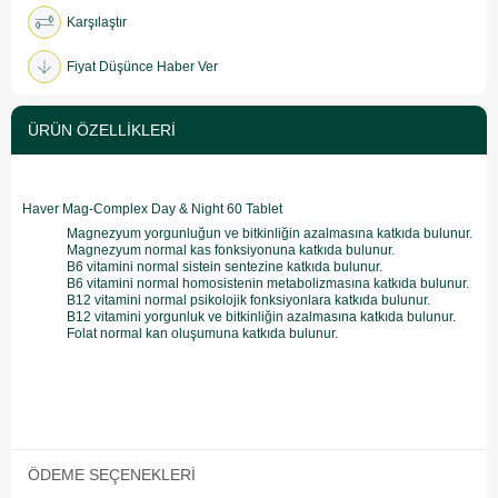
Karşılaştır
Fiyat Düşünce Haber Ver
ÜRÜN ÖZELLIKLERI
Haver Mag-Complex Day & Night 60 Tablet
Magnezyum yorgunluğun ve bitkinliğin azalmasına katkıda bulunur.
Magnezyum normal kas fonksiyonuna katkıda bulunur.
B6 vitamini normal sistein sentezine katkıda bulunur.
B6 vitamini normal homosistenin metabolizmasına katkıda bulunur.
B12 vitamini normal psikolojik fonksiyonlara katkıda bulunur.
B12 vitamini yorgunluk ve bitkinliğin azalmasına katkıda bulunur.
Folat normal kan oluşumuna katkıda bulunur.
ÖDEME SEÇENEKLERI