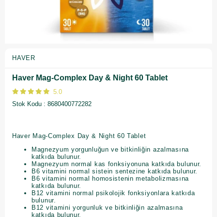
HAVER
Haver Mag-Complex Day & Night 60 Tablet
5.0
Stok Kodu
8680400772282
Haver Mag-Complex Day & Night 60 Tablet
Magnezyum yorgunluğun ve bitkinliğin azalmasına
katkıda bulunur.
Magnezyum normal kas fonksiyonuna katkıda bulunur.
B6 vitamini normal sistein sentezine katkıda bulunur.
B6 vitamini normal homosistenin metabolizmasına
katkıda bulunur.
B12 vitamini normal psikolojik fonksiyonlara katkıda
bulunur.
B12 vitamini yorgunluk ve bitkinliğin azalmasına
katkıda bulunur.