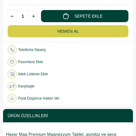
Telefonla Sipariş
Favorilere Ekle
İstek Listeme Ekle
Karşılaştır
Fiyat Düşünce Haber Ver
ÜRÜN ÖZELLIKLERI
Haver Mag Premium Magnezyum Tablet, gündüz ve gece