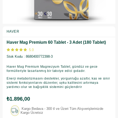
HAVER
Haver Mag Premium 60 Tablet - 3 Adet (180 Tablet)
5.0
Stok Kodu
8680400772398-3
Haver Mag Premium Magnezyum Tablet, gündüz ve gece
formülleriyle tasarlanmış bir takviye edici gıdadır.
Enerji metabolizmasını destekler, yorgunluğu azaltır, kas ve sinir
sistemi fonksiyonlarını düzenler, uyku kalitesini artırmaya
yardımcı olur ve bağışıklık sistemini güçlendirir
₺1.896,00
Kargo Bedava - 300 tl ve Üzeri Tüm Alışverişlerinizde
Kargo Ücretsiz