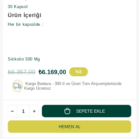
30 Kapsül
Ürün İçeriği
Her bir kapsülde ;
Sitikolin 500 Mg
₺6.357,00
₺6.169,00
%
3
İndirim
Kargo Bedava - 300 tl ve Üzeri Tüm Alışverişlerinizde
Kargo Ücretsiz