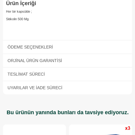
Ürün İçeriği
Her bir kapsülde ;
Sitikolin 500 Mg
ÖDEME SEÇENEKLERI
ORJINAL ÜRÜN GARANTISI
TESLIMAT SÜRECI
UYARILAR VE İADE SÜRECI
Bu ürünün yanında bunları da tavsiye ediyoruz.