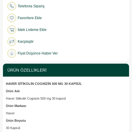
Telefonla Sipariş
Favorilere Ekle
İstek Listeme Ekle
Karşılaştır
Fiyat Düşünce Haber Ver
ÜRÜN ÖZELLIKLERI
HAVER SİTİKOLİN COGNİZİN 500 MG 30 KAPSÜL
Ürün Adı
Haver Sitikolin Cognizin 500 mg 30 kapsül
Ürün Markası
Haver
Ürün Boyutu
30 Kapsül