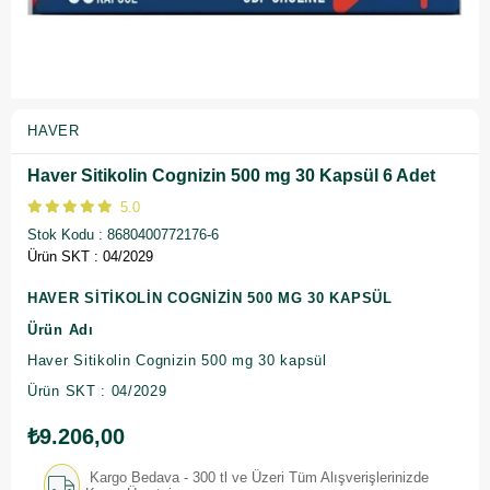
HAVER
Haver Sitikolin Cognizin 500 mg 30 Kapsül 6 Adet
5.0
Stok Kodu
8680400772176-6
Ürün SKT : 04/2029
HAVER SİTİKOLİN COGNİZİN 500 MG 30 KAPSÜL
Ürün Adı
Haver Sitikolin Cognizin 500 mg 30 kapsül
Ürün SKT : 04/2029
₺9.206,00
Kargo Bedava - 300 tl ve Üzeri Tüm Alışverişlerinizde