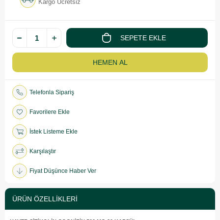
Kargo Ücretsiz
Telefonla Sipariş
Favorilere Ekle
İstek Listeme Ekle
Karşılaştır
Fiyat Düşünce Haber Ver
ÜRÜN ÖZELLIKLERI