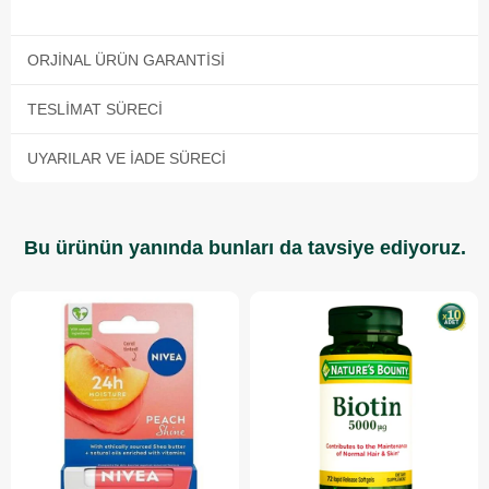
ORJINAL ÜRÜN GARANTISI
TESLIMAT SÜRECI
UYARILAR VE İADE SÜRECI
Bu ürünün yanında bunları da tavsiye ediyoruz.