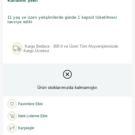
Kullanım Şekli
11 yaş ve üzeri yetişknilerde günde 1 kapsül tüketilmesi
tavsiye edilir.
Kargo Bedava - 300 tl ve Üzeri Tüm Alışverişlerinizde
Kargo Ücretsiz
Ürün stoklarımızda kalmamıştır.
Favorilere Ekle
İstek Listeme Ekle
Karşılaştır