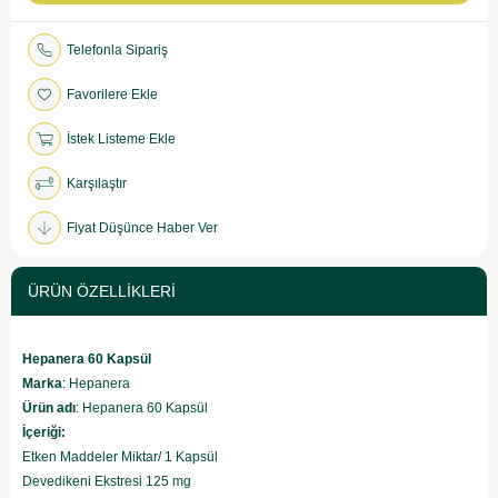
Telefonla Sipariş
Favorilere Ekle
İstek Listeme Ekle
Karşılaştır
Fiyat Düşünce Haber Ver
ÜRÜN ÖZELLIKLERI
Hepanera 60 Kapsül
Marka
: Hepanera
Ürün adı
: Hepanera 60 Kapsül
İçeriği:
Etken Maddeler Miktar/ 1 Kapsül
Devedikeni Ekstresi 125 mg