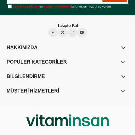
Üyelik koşullarını
ve
kişisel verilerimin
korunmasını kabul ediyorum.
Takipte Kal
HAKKIMIZDA
POPÜLER KATEGORİLER
BİLGİLENDİRME
MÜŞTERİ HİZMETLERİ