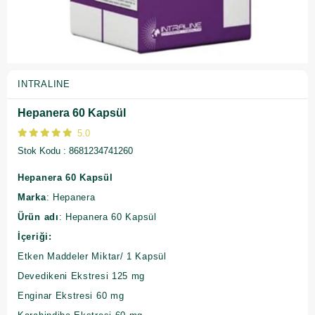
INTRALINE
Hepanera 60 Kapsül
5.0
Stok Kodu
8681234741260
Hepanera 60 Kapsül
Marka
: Hepanera
Ürün adı
: Hepanera 60 Kapsül
İçeriği:
Etken Maddeler Miktar/ 1 Kapsül
Devedikeni Ekstresi 125 mg
Enginar Ekstresi 60 mg