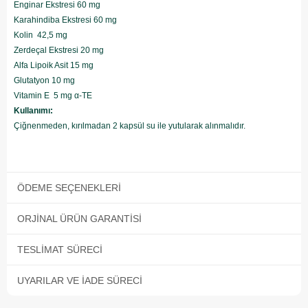
Enginar Ekstresi 60 mg
Karahindiba Ekstresi 60 mg
Kolin 42,5 mg
Zerdeçal Ekstresi 20 mg
Alfa Lipoik Asit 15 mg
Glutatyon 10 mg
Vitamin E 5 mg α-TE
Kullanımı:
Çiğnenmeden, kırılmadan 2 kapsül su ile yutularak alınmalıdır.
ÖDEME SEÇENEKLERI
ORJINAL ÜRÜN GARANTISI
TESLIMAT SÜRECI
UYARILAR VE İADE SÜRECI