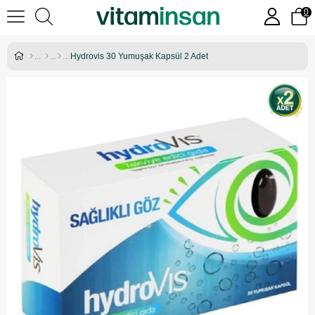
0
Hydrovis 30 Yumuşak Kapsül 2 Adet