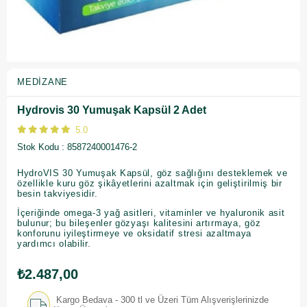
MEDIZANE
Hydrovis 30 Yumuşak Kapsül 2 Adet
5.0
Stok Kodu
8587240001476-2
HydroVIS 30 Yumuşak Kapsül, göz sağlığını desteklemek ve
özellikle kuru göz şikâyetlerini azaltmak için geliştirilmiş bir
besin takviyesidir.
İçeriğinde omega-3 yağ asitleri, vitaminler ve hyaluronik asit
bulunur; bu bileşenler gözyaşı kalitesini artırmaya, göz
konforunu iyileştirmeye ve oksidatif stresi azaltmaya
yardımcı olabilir.
₺2.487,00
Kargo Bedava - 300 tl ve Üzeri Tüm Alışverişlerinizde