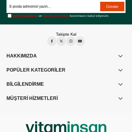
Gönder
Üyelik koşullarını
ve
kişisel verilerimin
korunmasını kabul ediyorum.
Takipte Kal
HAKKIMIZDA
POPÜLER KATEGORİLER
BİLGİLENDİRME
MÜŞTERİ HİZMETLERİ