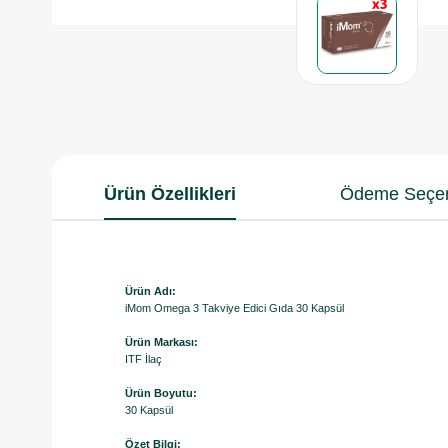
Ürün Özellikleri
Ödeme Seçen
Ürün Adı:
iMom Omega 3 Takviye Edici Gıda 30 Kapsül
Ürün Markası:
ITF İlaç
Ürün Boyutu:
30 Kapsül
Özet Bilgi: