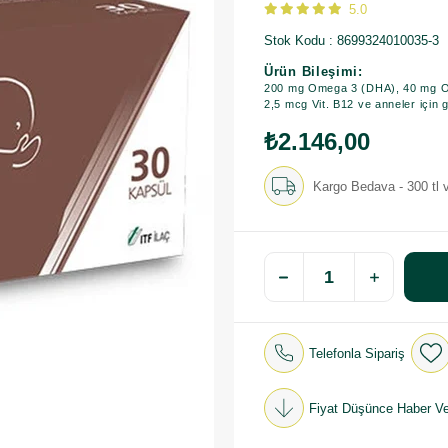
5.0
Stok Kodu
8699324010035-3
Ürün Bileşimi:
200 mg Omega 3 (DHA), 40 mg Ome
2,5 mcg Vit. B12 ve anneler için g
₺2.146,00
Kargo Bedava - 300 tl v
Telefonla Sipariş
Fiyat Düşünce Haber Ve