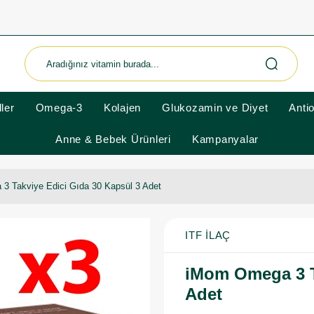
ler
Omega-3
Kolajen
Glukozamin ve Diyet
Anti
Anne & Bebek Ürünleri
Kampanyalar
3 Takviye Edici Gıda 30 Kapsül 3 Adet
ITF İLAÇ
iMom Omega 3 T
Adet