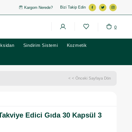
Bizi Takip Edin
Kargom Nerede?
0
oksidan
Sindirim Sistemi
Kozmetik
< < Önceki Sayfaya Dön
akviye Edici Gıda 30 Kapsül 3