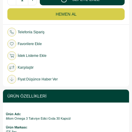
Telefonla Sipariş
Favorilere Ekle
İstek Listeme Ekle
Karşılaştır
Fiyat Düşünce Haber Ver
ÜRÜN ÖZELLIKLERI
Ürün Adı:
iMom Omega 3 Takviye Edici Gıda 30 Kapsül
Ürün Markası:
ITF İlaç