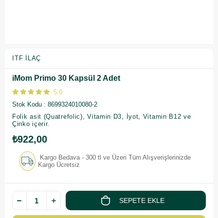
ITF İLAÇ
iMom Primo 30 Kapsül 2 Adet
5.0
Stok Kodu
8699324010080-2
Folik asit (Quatrefolic), Vitamin D3, İyot, Vitamin B12 ve
Çinko içerir.
₺922,00
Kargo Bedava - 300 tl ve Üzeri Tüm Alışverişlerinizde
Kargo Ücretsiz