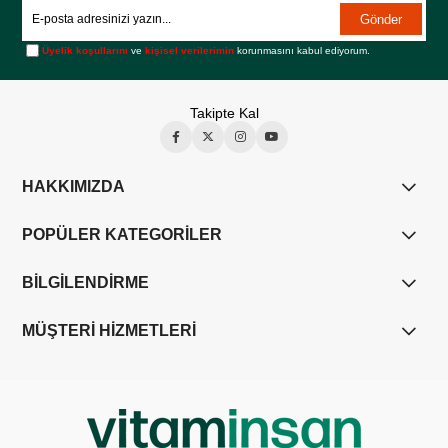
Gönder
Üyelik koşullarını
ve
kişisel verilerimin
korunmasını kabul ediyorum.
Takipte Kal
HAKKIMIZDA
POPÜLER KATEGORİLER
BİLGİLENDİRME
MÜŞTERİ HİZMETLERİ