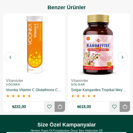
Benzer Ürünler
Vitaminler
Vitaminler
VOONKA
SOLGAR
Voonka Vitamin C Glutathione Complex Efervesan 15 Tablet
Solgar Kangavites Tropikal Meyve Aromalı 60 Tablet
★
★
★
★
★
★
★
★
★
★
₺222,00
₺618,00
Size Özel Kampanyalar
Hemen Kayıt Ol Fırsatlardan Önce Sen Haberdar Ol!