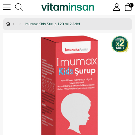
0
Imumax Kids Şurup 120 ml 2 Adet