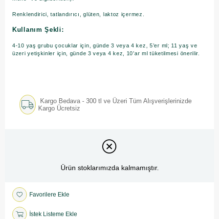
Renklendirici, tatlandırıcı, glüten, laktoz içermez.
Kullanım Şekli:
4-10 yaş grubu çocuklar için, günde 3 veya 4 kez, 5’er ml; 11 yaş ve
üzeri yetişkinler için, günde 3 veya 4 kez, 10’ar ml tüketilmesi önerilir.
Kargo Bedava - 300 tl ve Üzeri Tüm Alışverişlerinizde
Kargo Ücretsiz
Ürün stoklarımızda kalmamıştır.
Favorilere Ekle
İstek Listeme Ekle