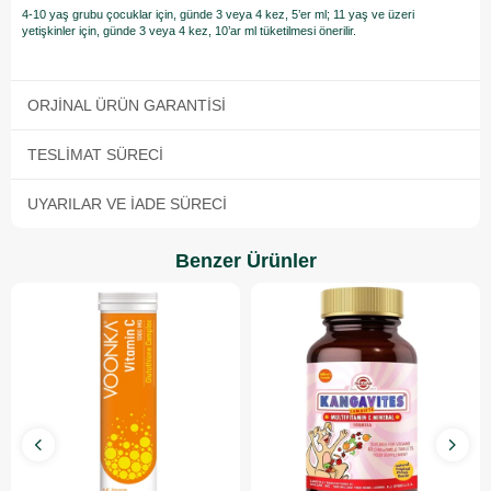
4-10 yaş grubu çocuklar için, günde 3 veya 4 kez, 5’er ml; 11 yaş ve üzeri
yetişkinler için, günde 3 veya 4 kez, 10’ar ml tüketilmesi önerilir.
ORJINAL ÜRÜN GARANTISI
TESLIMAT SÜRECI
UYARILAR VE İADE SÜRECI
Benzer Ürünler