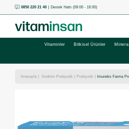
0850 220 21 40
Destek Hattı (09:00 - 18:00)
Vitaminler
Bitkisel Ürünler
Mineral
Anasayfa
Sindirim Probiyotik
Probiyotik
Imuneks Farma Pro