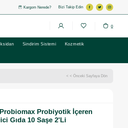
Bizi Takip Edin
Kargom Nerede?
0
oksidan
Sindirim Sistemi
Kozmetik
< < Önceki Sayfaya Dön
Probiomax Probiyotik İçeren
ici Gıda 10 Saşe 2'Li