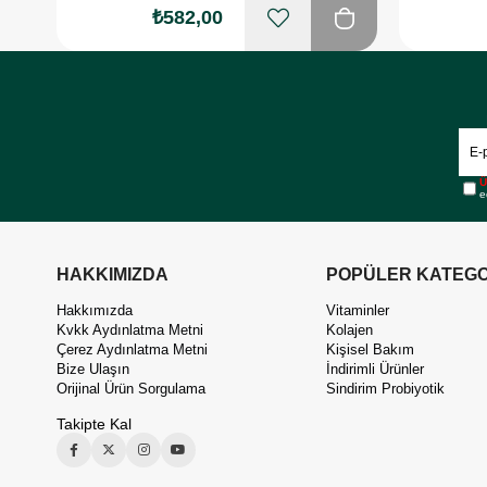
₺582,00
Ü
e
HAKKIMIZDA
POPÜLER KATEGO
Hakkımızda
Vitaminler
Kvkk Aydınlatma Metni
Kolajen
Çerez Aydınlatma Metni
Kişisel Bakım
Bize Ulaşın
İndirimli Ürünler
Orijinal Ürün Sorgulama
Sindirim Probiyotik
Takipte Kal