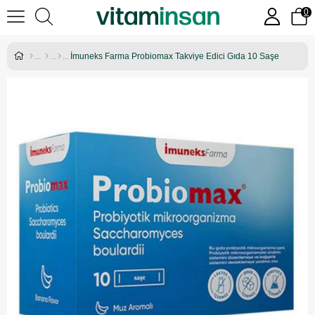
0
İmuneks Farma Probiomax Takviye Edici Gıda 10 Saşe