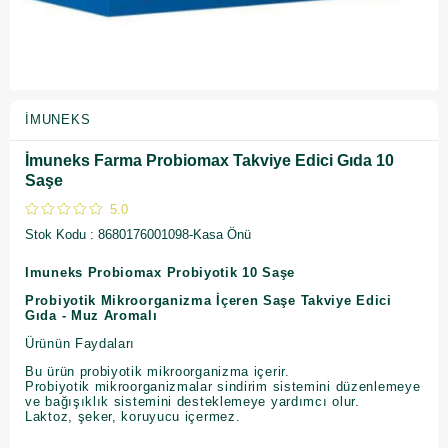
İMUNEKS
İmuneks Farma Probiomax Takviye Edici Gıda 10
Saşe
5.0
Stok Kodu
8680176001098-Kasa Önü
Imuneks Probiomax Probiyotik 10 Saşe
Probiyotik Mikroorganizma İçeren Saşe Takviye Edici
Gıda - Muz Aromalı
Ürünün Faydaları
Bu ürün probiyotik mikroorganizma içerir.
Probiyotik mikroorganizmalar sindirim sistemini düzenlemeye
ve bağışıklık sistemini desteklemeye yardımcı olur.
Laktoz, şeker, koruyucu içermez.