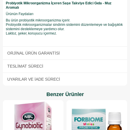
Probiyotik Mikroorganizma İçeren Saşe Takviye Edici Gıda - Muz
Aromalı
Ürünün Faydaları
Bu ürün probiyotik mikroorganizma içerir.
Probiyotik mikroorganizmalar sindirim sistemini düzenlemeye ve bağışıklık
sistemini desteklemeye yardımcı olur.
Laktoz, şeker, koruyucu içermez.
ORJINAL ÜRÜN GARANTISI
TESLIMAT SÜRECI
UYARILAR VE İADE SÜRECI
Benzer Ürünler