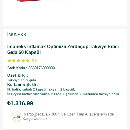
İMUNEKS
Imuneks Inflamax Optimize Zerdeçöp Takviye Edici
Gıda 60 Kapsül
5.0
Stok Kodu
8680176000039
Özet Bilgi:
Takviye edici gıda.
Kullanım Şekli:
İlk hafta: sabah 2 kapsül, akşam 2 kapsül.
İlerleyen haftalarda: sabah 2 kapsül şeklinde kullanıması tavsiye edilir.
₺1.316,99
Kargo Bedava - 300 tl ve Üzeri Tüm Alışverişlerinizde
Kargo Ücretsiz