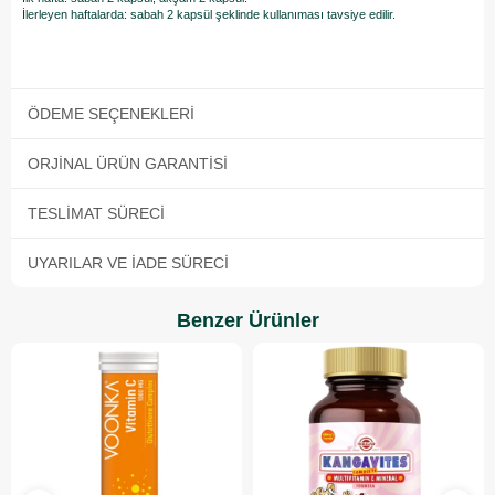
İlerleyen haftalarda: sabah 2 kapsül şeklinde kullanıması tavsiye edilir.
ÖDEME SEÇENEKLERI
ORJINAL ÜRÜN GARANTISI
TESLIMAT SÜRECI
UYARILAR VE İADE SÜRECI
Benzer Ürünler