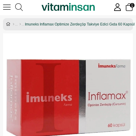
0
Imuneks Inflamax Optimize Zerdeçöp Takviye Edici Gıda 60 Kapsül