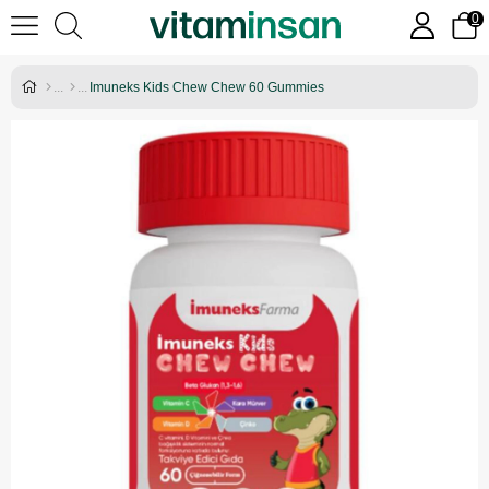
0
Imuneks Kids Chew Chew 60 Gummies