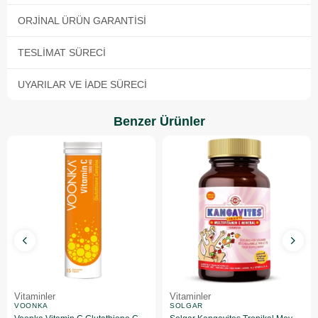
ORJINAL ÜRÜN GARANTISI
TESLIMAT SÜRECI
UYARILAR VE İADE SÜRECI
Benzer Ürünler
Vitaminler
Vitaminler
VOONKA
SOLGAR