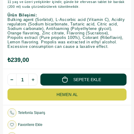
11 yaş ve üzeri yetişkinler içindir, günde bir efervesan tablet bir bardak
(200 ml) suda çözündürülerek tüketilmelidir.
Ürün Bileşimi:
Bulking agent (Sorbitol), L-Ascorbic acid (Vitamin C), Acidity
regulators (Sodium bicarbonate, Tartaric acid, Citric acid,
Sodium carbonate), Antifoaming (Polyethylene glycol),
Orange flavoring, Zinc citrate, Flavoring (Sucralose),
Propolis extract (Pure propolis 100%), Colorant (Riboflavin),
Lemon flavoring. Propolis was extracted in ethyl alcohol.
Excessive consumption can cause a laxative effect.
₺239,00
Telefonla Sipariş
Favorilere Ekle