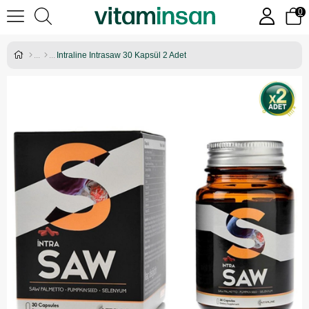
0
Intraline Intrasaw 30 Kapsül 2 Adet