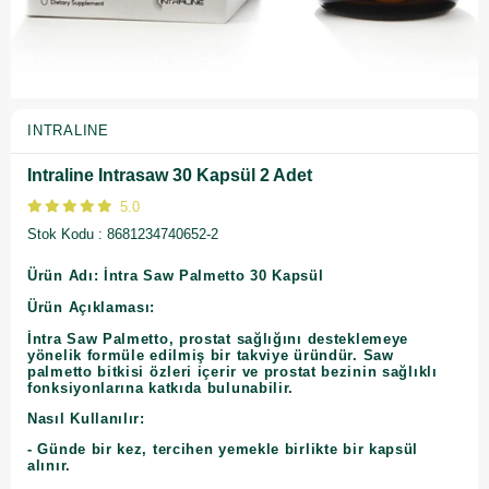
INTRALINE
Intraline Intrasaw 30 Kapsül 2 Adet
5.0
Stok Kodu
8681234740652-2
Ürün Adı: İntra Saw Palmetto 30 Kapsül
Ürün Açıklaması:
İntra Saw Palmetto, prostat sağlığını desteklemeye
yönelik formüle edilmiş bir takviye üründür. Saw
palmetto bitkisi özleri içerir ve prostat bezinin sağlıklı
fonksiyonlarına katkıda bulunabilir.
Nasıl Kullanılır:
- Günde bir kez, tercihen yemekle birlikte bir kapsül
alınır.