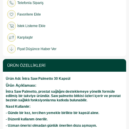
Telefonla Sipariş
Favorilere Ekle
İstek Listeme Ekle
Karşılaştır
Fiyat Düşünce Haber Ver
ÜRÜN ÖZELLIKLERI
Ürün Adı: İntra Saw Palmetto 30 Kapsül
Ürün Açıklaması:
İntra Saw Palmetto, prostat sağlığını desteklemeye yönelik formüle
edilmiş bir takviye üründür. Saw palmetto bitkisi özleri içerir ve prostat
bezinin sağlıklı fonksiyonlarına katkıda bulunabilir.
Nasıl Kullanılır:
- Günde bir kez, tercihen yemekle birlikte bir kapsül alınır.
- Düzenli kullanım önerilir.
- Uzman önerisi olmadan günlük önerilen dozu aşmayın.