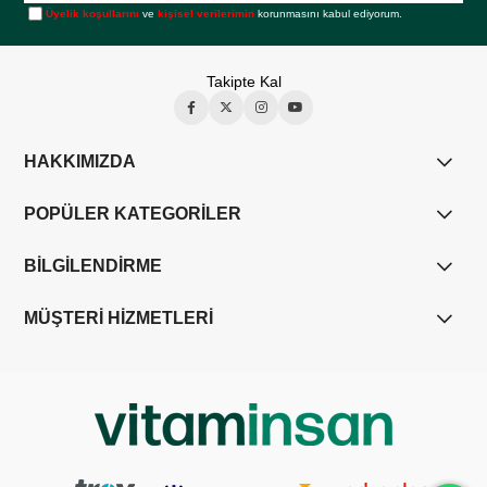
Üyelik koşullarını
ve
kişisel verilerimin
korunmasını kabul ediyorum.
Takipte Kal
HAKKIMIZDA
POPÜLER KATEGORİLER
BİLGİLENDİRME
MÜŞTERİ HİZMETLERİ