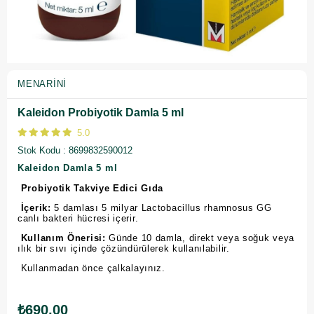
MENARINI
Kaleidon Probiyotik Damla 5 ml
5.0
Stok Kodu
8699832590012
Kaleidon Damla 5 ml
Probiyotik Takviye Edici Gıda
İçerik:
5 damlası 5 milyar Lactobacillus rhamnosus GG
canlı bakteri hücresi içerir.
Kullanım Önerisi:
Günde 10 damla, direkt veya soğuk veya
ılık bir sıvı içinde çözündürülerek kullanılabilir.
Kullanmadan önce çalkalayınız.
₺690,00