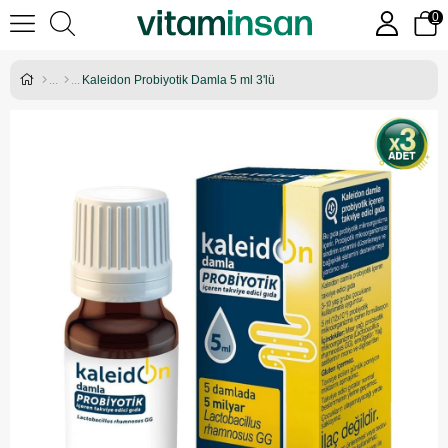
0
Kaleidon Probiyotik Damla 5 ml 3'lü