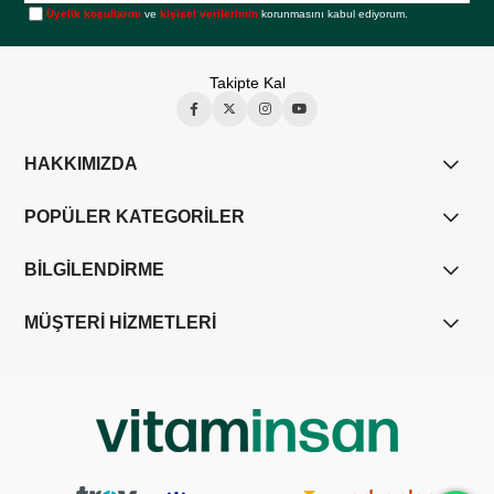
Üyelik koşullarını
ve
kişisel verilerimin
korunmasını kabul ediyorum.
Takipte Kal
HAKKIMIZDA
POPÜLER KATEGORİLER
BİLGİLENDİRME
MÜŞTERİ HİZMETLERİ