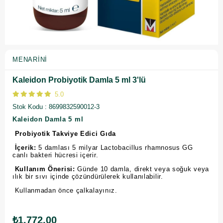
MENARINI
Kaleidon Probiyotik Damla 5 ml 3'lü
5.0
Stok Kodu
8699832590012-3
Kaleidon Damla 5 ml
Probiyotik Takviye Edici Gıda
İçerik:
5 damlası 5 milyar Lactobacillus rhamnosus GG
canlı bakteri hücresi içerir.
Kullanım Önerisi:
Günde 10 damla, direkt veya soğuk veya
ılık bir sıvı içinde çözündürülerek kullanılabilir.
Kullanmadan önce çalkalayınız.
₺1.772,00