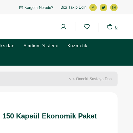
Bizi Takip Edin
Kargom Nerede?
0
oksidan
Sindirim Sistemi
Kozmetik
< < Önceki Sayfaya Dön
 150 Kapsül Ekonomik Paket