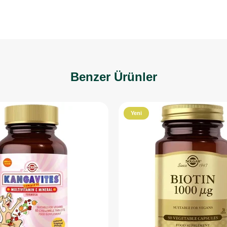
Benzer Ürünler
Yeni
Ürün