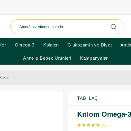
ler
Omega-3
Kolajen
Glukozamin ve Diyet
Anti
Anne & Bebek Ürünleri
Kampanyalar
Paket
TAB İLAÇ
Krilom Omega-3
5.0