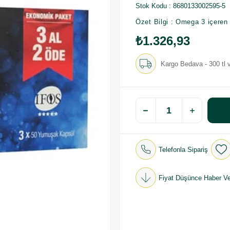
Stok Kodu
8680133002595-5
Özet Bilgi : Omega 3 içeren
₺1.326,93
Kargo Bedava - 300 tl v
Telefonla Sipariş
Fiyat Düşünce Haber Ve