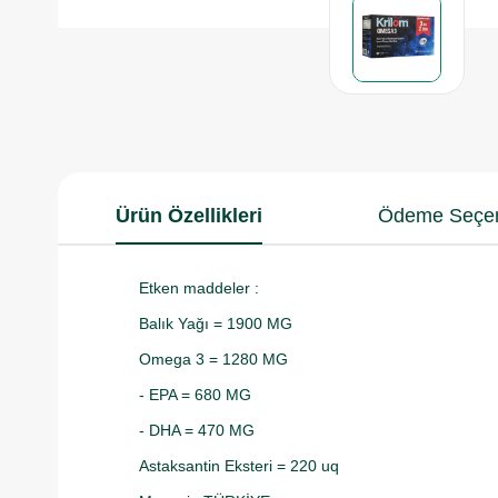
Ürün Özellikleri
Ödeme Seçen
Etken maddeler :
Balık Yağı = 1900 MG
Omega 3 = 1280 MG
- EPA = 680 MG
- DHA = 470 MG
Astaksantin Eksteri = 220 uq