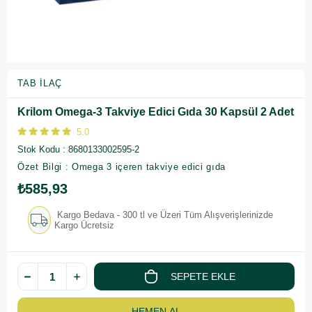
TAB İLAÇ
Krilom Omega-3 Takviye Edici Gıda 30 Kapsül 2 Adet
5.0
Stok Kodu
8680133002595-2
Özet Bilgi : Omega 3 içeren takviye edici gıda
₺585,93
Kargo Bedava - 300 tl ve Üzeri Tüm Alışverişlerinizde
Kargo Ücretsiz