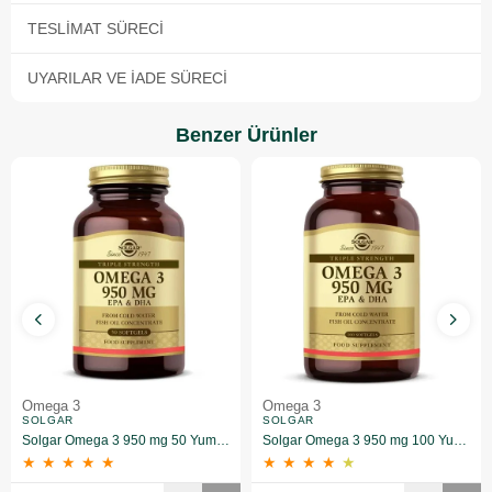
TESLIMAT SÜRECI
UYARILAR VE İADE SÜRECI
Benzer Ürünler
Omega 3
Omega 3
SOLGAR
SOLGAR
Solgar Omega 3 950 mg 50 Yumuşak Jelatinli Kapsül
Solgar Omega 3 950 mg 100 Yumuşak Jelatinli Kapsül
★
★
★
★
★
★
★
★
★
★