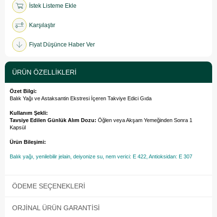
İstek Listeme Ekle
Karşılaştır
Fiyat Düşünce Haber Ver
ÜRÜN ÖZELLIKLERI
Özet Bilgi:
Balık Yağı ve Astaksantin Ekstresi İçeren Takviye Edici Gıda
Kullanım Şekli:
Tavsiye Edilen Günlük Alım Dozu:
Öğlen veya Akşam Yemeğinden Sonra 1
Kapsül
Ürün Bileşimi:
Balık yağı, yenilebilir jelain, deiyonize su, nem verici: E 422, Antioksidan: E 307
ÖDEME SEÇENEKLERI
ORJINAL ÜRÜN GARANTISI