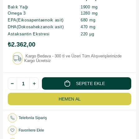
Balık Yağı
1900 mg
Omega 3
1280 mg
EPA(Eikosapentaenoik asit)
680 mg
DHA(Dokosahekzanoik asit)
470 mg
Astaksantin Ekstresi
220 µg
₺2.362,00
Kargo Bedava - 300 tl ve Üzeri Tüm Alışverişlerinizde
Kargo Ücretsiz
Telefonla Sipariş
Favorilere Ekle