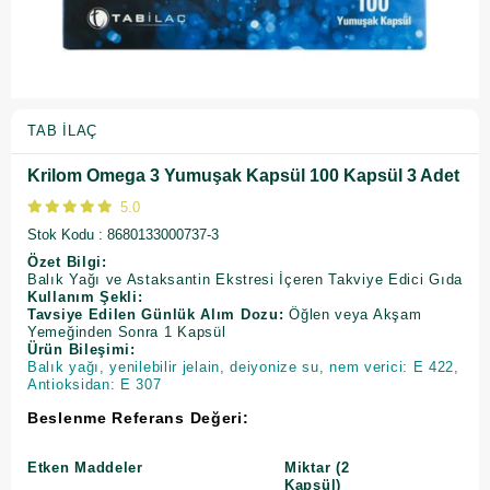
TAB İLAÇ
Krilom Omega 3 Yumuşak Kapsül 100 Kapsül 3 Adet
5.0
Stok Kodu
8680133000737-3
Özet Bilgi:
Balık Yağı ve Astaksantin Ekstresi İçeren Takviye Edici Gıda
Kullanım Şekli:
Tavsiye Edilen Günlük Alım Dozu:
Öğlen veya Akşam
Yemeğinden Sonra 1 Kapsül
Ürün Bileşimi:
Balık yağı, yenilebilir jelain, deiyonize su, nem verici: E 422,
Antioksidan: E 307
Beslenme Referans Değeri:
Etken Maddeler
Miktar (2
Kapsül)