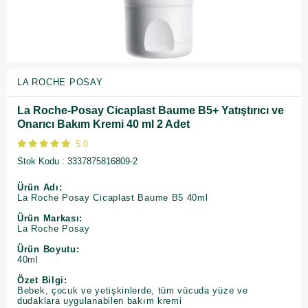
LA ROCHE POSAY
La Roche-Posay Cicaplast Baume B5+ Yatıştırıcı ve
Onarıcı Bakım Kremi 40 ml 2 Adet
5.0
Stok Kodu
3337875816809-2
Ürün Adı:
La Roche Posay Cicaplast Baume B5 40ml
Ürün Markası:
La Roche Posay
Ürün Boyutu:
40ml
Özet Bilgi:
Bebek, çocuk ve yetişkinlerde, tüm vücuda yüze ve
dudaklara uygulanabilen bakım kremi