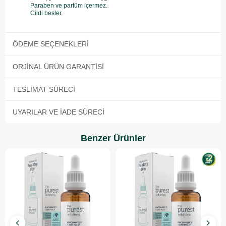
Paraben ve parfüm içermez.
Cildi besler.
ÖDEME SEÇENEKLERI
ORJINAL ÜRÜN GARANTISI
TESLIMAT SÜRECI
UYARILAR VE İADE SÜRECI
Benzer Ürünler