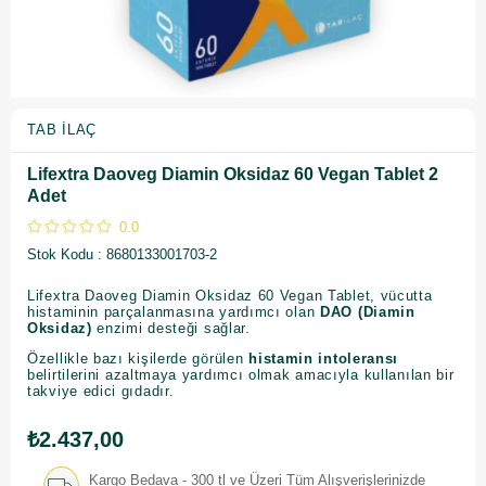
TAB İLAÇ
Lifextra Daoveg Diamin Oksidaz 60 Vegan Tablet 2
Adet
0.0
Stok Kodu
8680133001703-2
Lifextra Daoveg Diamin Oksidaz 60 Vegan Tablet, vücutta
histaminin parçalanmasına yardımcı olan
DAO (Diamin
Oksidaz)
enzimi desteği sağlar.
Özellikle bazı kişilerde görülen
histamin intoleransı
belirtilerini azaltmaya yardımcı olmak amacıyla kullanılan bir
takviye edici gıdadır.
₺2.437,00
Kargo Bedava - 300 tl ve Üzeri Tüm Alışverişlerinizde