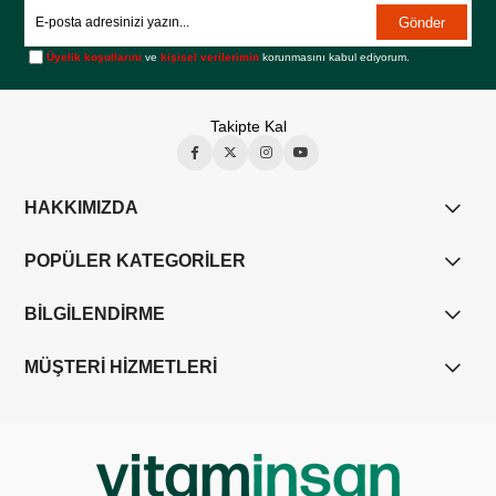
Gönder
Üyelik koşullarını
ve
kişisel verilerimin
korunmasını kabul ediyorum.
Takipte Kal
HAKKIMIZDA
POPÜLER KATEGORİLER
BİLGİLENDİRME
MÜŞTERİ HİZMETLERİ