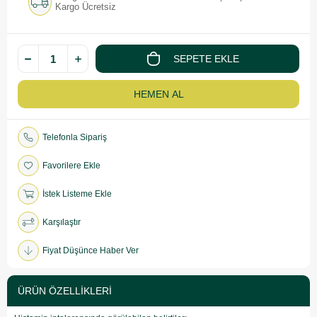
Kargo Ücretsiz
Telefonla Sipariş
Favorilere Ekle
İstek Listeme Ekle
Karşılaştır
Fiyat Düşünce Haber Ver
ÜRÜN ÖZELLIKLERI