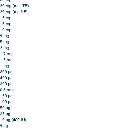
20 mg (mg ­-TE)
20 mg (mg NE)
15 mg
15 mg
10 mg
9 mg
5 mg
2 mg
1.7 mg
1.5 mg
1 mg
800 μg
400 μg
300 μg
0,3 mcg
150 μg
100 μg
50 μg
35 μg
10 μg (400 IU)
9 μg