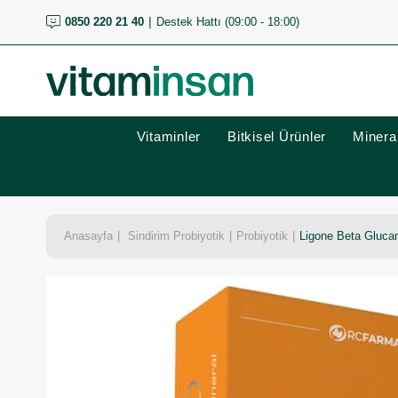
0850 220 21 40
Destek Hattı (09:00 - 18:00)
Vitaminler
Bitkisel Ürünler
Mineral
Anasayfa
Sindirim Probiyotik
Probiyotik
Ligone Beta Glucan