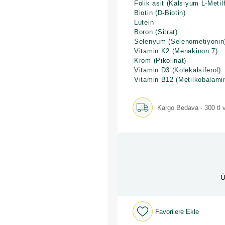
Folik asit (Kalsiyum L-Metilf
Biotin (D-Biotin)
Lutein
Boron (Sitrat)
Selenyum (Selenometiyonin
Vitamin K2 (Menakinon 7)
Krom (Pikolinat)
Vitamin D3 (Kolekalsiferol)
Vitamin B12 (Metilkobalami
Kargo Bedava - 300 tl v
Ü
Favorilere Ekle