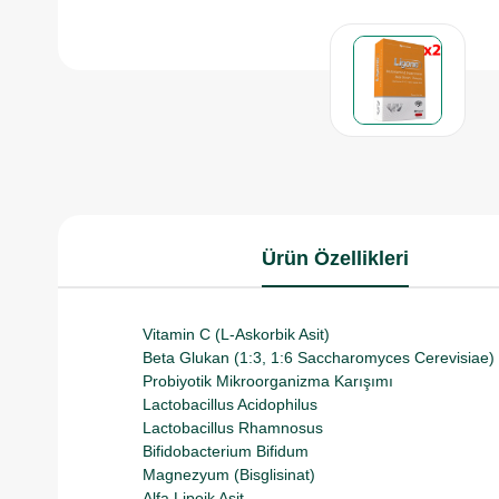
Ürün Özellikleri
Vitamin C (L-Askorbik Asit)
Beta Glukan (1:3, 1:6 Saccharomyces Cerevisiae)
Probiyotik Mikroorganizma Karışımı
Lactobacillus Acidophilus
Lactobacillus Rhamnosus
Bifidobacterium Bifidum
Magnezyum (Bisglisinat)
Alfa Lipoik Asit