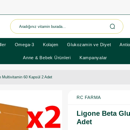
ler
Omega-3
Kolajen
Glukozamin ve Diyet
Anti
Anne & Bebek Ürünleri
Kampanyalar
 Multivitamin 60 Kapsül 2 Adet
RC FARMA
Ligone Beta Glu
Adet