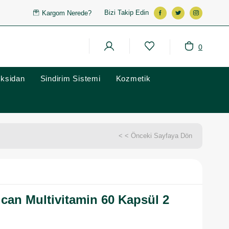
Bizi Takip Edin
Kargom Nerede?
0
oksidan
Sindirim Sistemi
Kozmetik
< < Önceki Sayfaya Dön
can Multivitamin 60 Kapsül 2