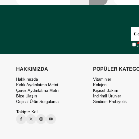
Ü
e
HAKKIMIZDA
POPÜLER KATEGO
Hakkımızda
Vitaminler
Kvkk Aydınlatma Metni
Kolajen
Çerez Aydınlatma Metni
Kişisel Bakım
Bize Ulaşın
İndirimli Ürünler
Orijinal Ürün Sorgulama
Sindirim Probiyotik
Takipte Kal