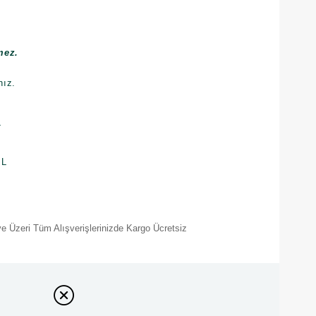
mez.
nız.
L
mL
e Üzeri Tüm Alışverişlerinizde Kargo Ücretsiz