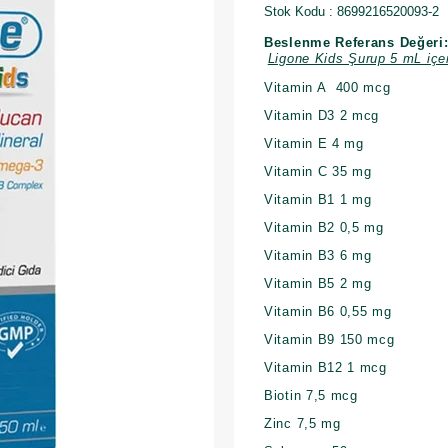
Stok Kodu
8699216520093-2
Beslenme Referans Değeri
Ligone Kids Şurup 5 mL içer
Vitamin A 400 mcg
Vitamin D3 2 mcg
Vitamin E 4 mg
Vitamin C 35 mg
Vitamin B1 1 mg
Vitamin B2 0,5 mg
Vitamin B3 6 mg
Vitamin B5 2 mg
Vitamin B6 0,55 mg
Vitamin B9 150 mcg
Vitamin B12 1 mcg
Biotin 7,5 mcg
Zinc 7,5 mg