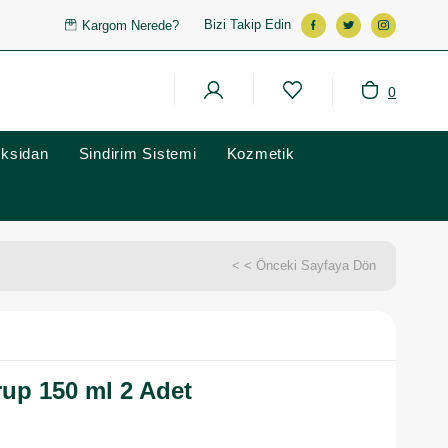
Bizi Takip Edin
Kargom Nerede?
0
oksidan
Sindirim Sistemi
Kozmetik
< < Önceki Sayfaya Dön
up 150 ml 2 Adet