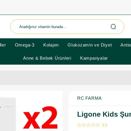
ler
Omega-3
Kolajen
Glukozamin ve Diyet
Anti
Anne & Bebek Ürünleri
Kampanyalar
RC FARMA
Ligone Kids Şur
5.0