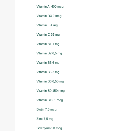
Vitamin A 400 mcg
Vitamin D3 2 mcg
Vitamin E 4 mg
Vitamin C 35 mg
Vitamin B1 1 mg
Vitamin B2 0,5 mg
Vitamin B3 6 mg
Vitamin B5 2 mg
Vitamin B6 0,55 mg
Vitamin B9 150 mcg
Vitamin B12 1 mcg
Biotin 7,5 mcg
Zinc 7,5 mg
Selenyum 50 mcg