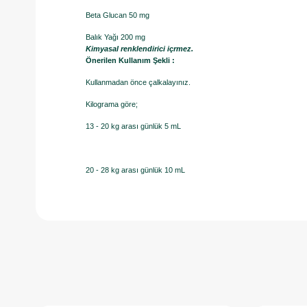
Beta Glucan 50 mg
Balık Yağı 200 mg
Kimyasal renklendirici içrmez.
Önerilen Kullanım Şekli :
Kullanmadan önce çalkalayınız.
Kilograma göre;
13 - 20 kg arası günlük 5 mL
20 - 28 kg arası günlük 10 mL