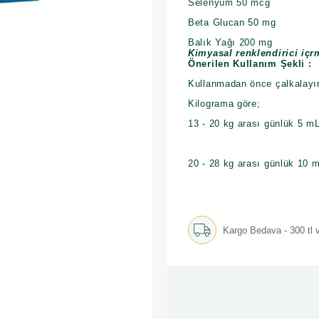
Selenyum 50 mcg
Beta Glucan 50 mg
Balık Yağı 200 mg
Kimyasal renklendirici içr
Önerilen Kullanım Şekli :
Kullanmadan önce çalkalayı
Kilograma göre;
13 - 20 kg arası günlük 5 m
20 - 28 kg arası günlük 10 
Kargo Bedava - 300 tl v