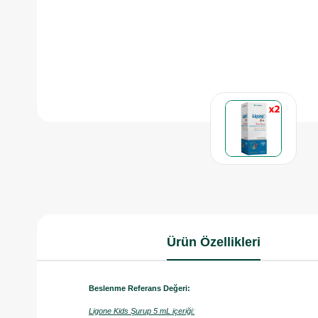
Ürün Özellikleri
Beslenme Referans Değeri:
Ligone Kids Şurup 5 mL içeriği: