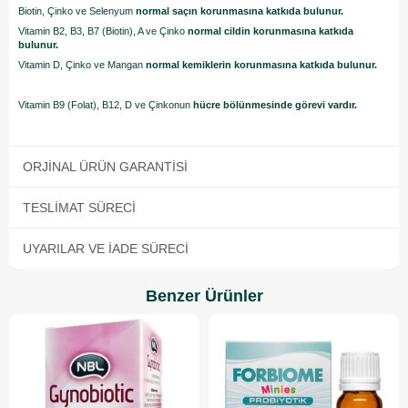
Biotin, Çinko ve Selenyum
normal saçın korunmasına katkıda bulunur.
Vitamin B2, B3, B7 (Biotin), A ve Çinko
normal cildin korunmasına katkıda
bulunur.
Vitamin D, Çinko ve Mangan
normal kemiklerin korunmasına katkıda bulunur.
Vitamin B9 (Folat), B12, D ve Çinkonun
hücre bölünmesinde görevi vardır.
ORJINAL ÜRÜN GARANTISI
TESLIMAT SÜRECI
UYARILAR VE İADE SÜRECI
Benzer Ürünler