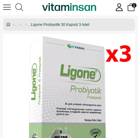
0
Ligone Probiyotik 30 Kapsül 3 Adet