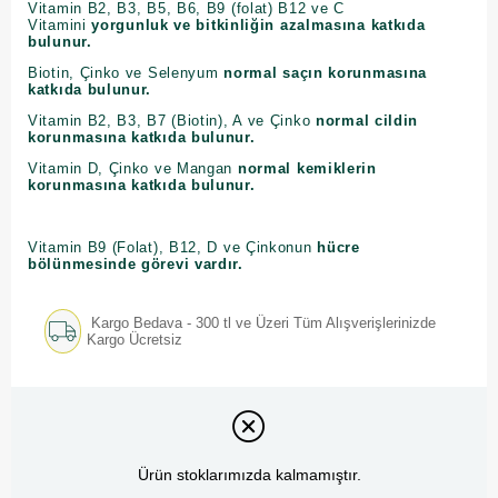
Vitamin B2, B3, B5, B6, B9 (folat) B12 ve C
Vitamini
yorgunluk ve bitkinliğin azalmasına katkıda
bulunur.
Biotin, Çinko ve Selenyum
normal saçın korunmasına
katkıda bulunur.
Vitamin B2, B3, B7 (Biotin), A ve Çinko
normal cildin
korunmasına katkıda bulunur.
Vitamin D, Çinko ve Mangan
normal kemiklerin
korunmasına katkıda bulunur.
Vitamin B9 (Folat), B12, D ve Çinkonun
hücre
bölünmesinde görevi vardır.
Kargo Bedava - 300 tl ve Üzeri Tüm Alışverişlerinizde
Kargo Ücretsiz
Ürün stoklarımızda kalmamıştır.