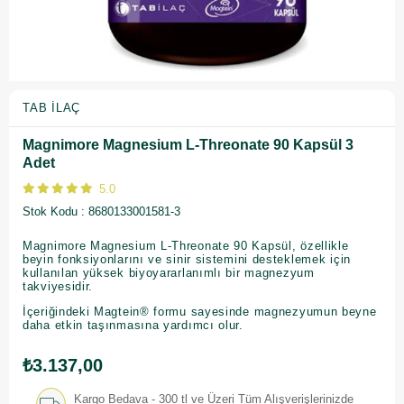
TAB İLAÇ
Magnimore Magnesium L-Threonate 90 Kapsül 3
Adet
5.0
Stok Kodu
8680133001581-3
Magnimore Magnesium L-Threonate 90 Kapsül, özellikle
beyin fonksiyonlarını ve sinir sistemini desteklemek için
kullanılan yüksek biyoyararlanımlı bir magnezyum
takviyesidir.
İçeriğindeki Magtein® formu sayesinde magnezyumun beyne
daha etkin taşınmasına yardımcı olur.
₺3.137,00
Kargo Bedava - 300 tl ve Üzeri Tüm Alışverişlerinizde