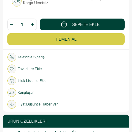
Kargo Ücretsiz
Telefonla Sipariş
Favorilere Ekle
İstek Listeme Ekle
Karşılaştır
Fiyat Düşünce Haber Ver
ÜRÜN ÖZELLIKLERI