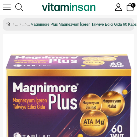
0
Magnimore Plus Magnezyum İçeren Takviye Edici Gıda 60 Kaps