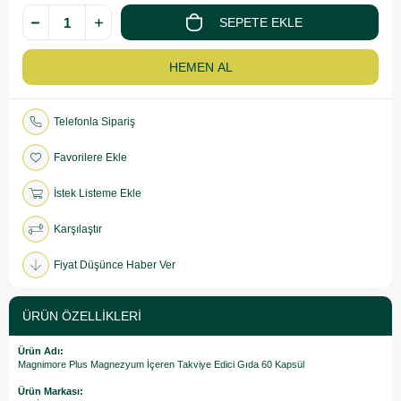
Telefonla Sipariş
Favorilere Ekle
İstek Listeme Ekle
Karşılaştır
Fiyat Düşünce Haber Ver
ÜRÜN ÖZELLIKLERI
Ürün Adı:
Magnimore Plus Magnezyum İçeren Takviye Edici Gıda 60 Kapsül
Ürün Markası: