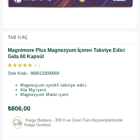
TAB İLAÇ
Magnimore Plus Magnezyum İçeren Takviye Edici
Gıda 60 Kapsül
4.5
Stok Kodu
8680133000669
Magnezyum içerikli takviye edici.
Ata Mg içerir.
Magnezyum Malat içerir.
₺806,00
Kargo Bedava - 300 tl ve Üzeri Tüm Alışverişlerinizde
Kargo Ücretsiz