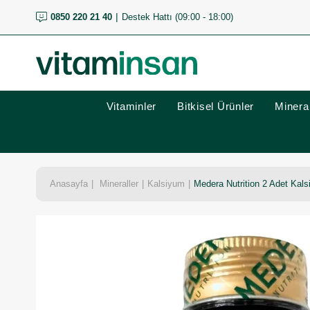
0850 220 21 40
Destek Hattı (09:00 - 18:00)
Vitaminler
Bitkisel Ürünler
Mineral
Anasayfa
Mineraller
Kalsiyum
Medera Nutrition 2 Adet Kals