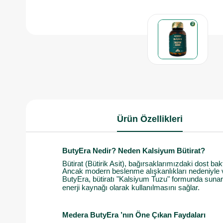
Ürün Özellikleri
ButyEra Nedir? Neden Kalsiyum Bütirat?
Bütirat (Bütirik Asit), bağırsaklarımızdaki dost bakt
Ancak modern beslenme alışkanlıkları nedeniyle v
ButyEra, bütiratı "Kalsiyum Tuzu" formunda sunar
enerji kaynağı olarak kullanılmasını sağlar.
Medera ButyEra ’nın Öne Çıkan Faydaları