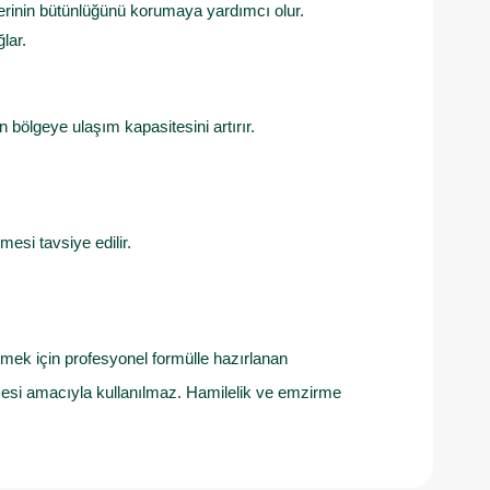
yerinin bütünlüğünü korumaya yardımcı olur.
lar.
bölgeye ulaşım kapasitesini artırır.
mesi tavsiye edilir.
emek için profesyonel formülle hazırlanan
lmesi amacıyla kullanılmaz. Hamilelik ve emzirme