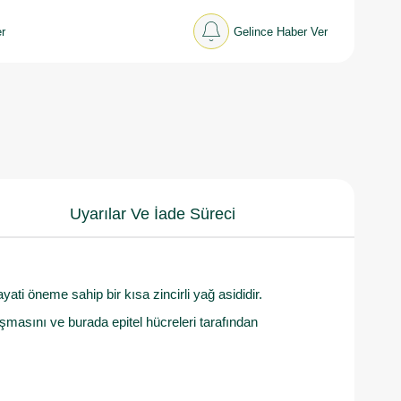
r
Gelince Haber Ver
Uyarılar Ve İade Süreci
ayati öneme sahip bir kısa zincirli yağ asididir.
masını ve burada epitel hücreleri tarafından