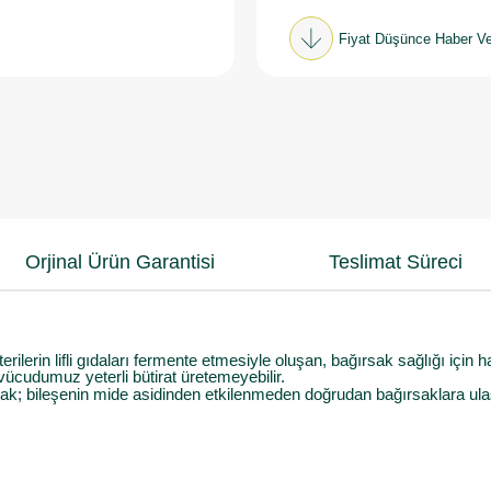
Fiyat Düşünce Haber Ve
Orjinal Ürün Garantisi
Teslimat Süreci
erilerin lifli gıdaları fermente etmesiyle oluşan, bağırsak sağlığı için h
ücudumuz yeterli bütirat üretemeyebilir.
ak; bileşenin mide asidinden etkilenmeden doğrudan bağırsaklara ulaş