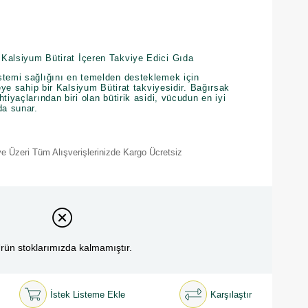
Kalsiyum Bütirat İçeren Takviye Edici Gıda
stemi sağlığını en temelden desteklemek için
teye sahip bir Kalsiyum Bütirat takviyesidir. Bağırsak
tiyaçlarından biri olan bütirik asidi, vücudun en iyi
da sunar.
e Üzeri Tüm Alışverişlerinizde Kargo Ücretsiz
rün stoklarımızda kalmamıştır.
İstek Listeme Ekle
Karşılaştır