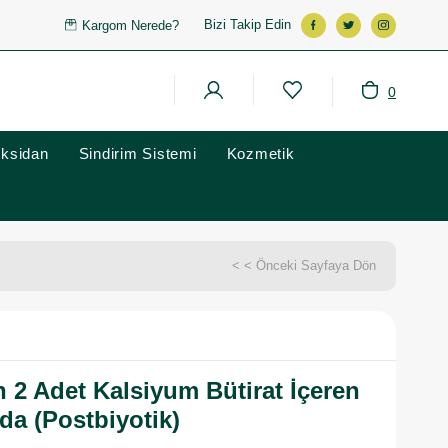
Bizi Takip Edin
Kargom Nerede?
0
oksidan
Sindirim Sistemi
Kozmetik
< < Önceki Sayfaya Dön
n 2 Adet Kalsiyum Bütirat İçeren
da (Postbiyotik)