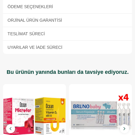
ÖDEME SEÇENEKLERI
ORJINAL ÜRÜN GARANTISI
TESLIMAT SÜRECI
UYARILAR VE İADE SÜRECI
Bu ürünün yanında bunları da tavsiye ediyoruz.