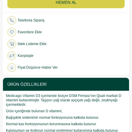
Telefonla Sipariş
Favorilere Ekle
İstek Listeme Ekle
Karşılaştır
Fiyat Düşünce Haber Ver
ÜRÜN ÖZELLIKLERI
Medicago Vitamin D3 içerisinde İsviçre-DSM Firması’nın Quali markalı D
vitamini kullanılmıştır. Taşıyıcı yağ olarak ayçiçek yağı değil, zeytinyağı
içermektedir.
Ürün içeriğinde bulunan D vitamini;
Bağışıklık sisteminin normal fonksiyonuna katkıda bulunur.
Normal kas fonksiyonunun korunmasına katkıda bulunur.
Kalsiyumun ve fosforun normal emilimine/ kullanımına katkıda bulunur.