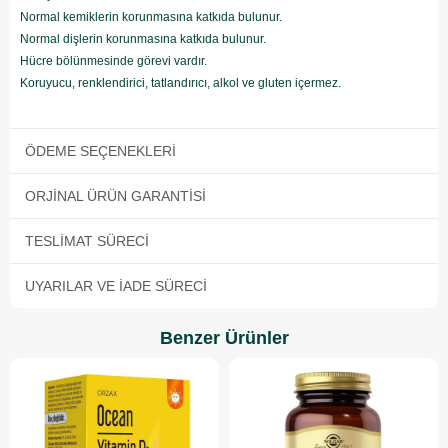
Normal kemiklerin korunmasına katkıda bulunur.
Normal dişlerin korunmasına katkıda bulunur.
Hücre bölünmesinde görevi vardır.
Koruyucu, renklendirici, tatlandırıcı, alkol ve gluten içermez.
ÖDEME SEÇENEKLERI
ORJINAL ÜRÜN GARANTISI
TESLIMAT SÜRECI
UYARILAR VE İADE SÜRECI
Benzer Ürünler