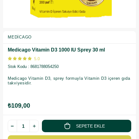
MEDICAGO
Medicago Vitamin D3 1000 IU Sprey 30 ml
5.0
Stok Kodu
8681788054250
Medicago Vitamin D3, sprey formuyla Vitamin D3 içeren gıda
takviyesidir.
₺109,00