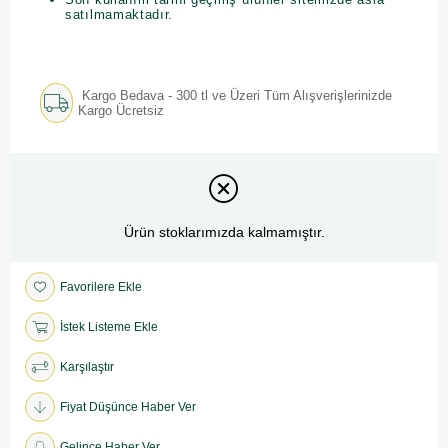
satılmamaktadır.
Kargo Bedava - 300 tl ve Üzeri Tüm Alışverişlerinizde
Kargo Ücretsiz
Ürün stoklarımızda kalmamıştır.
Favorilere Ekle
İstek Listeme Ekle
Karşılaştır
Fiyat Düşünce Haber Ver
Gelince Haber Ver