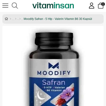
0
Moodify Safran - 5 Htp - Valerin Vitamin B6 30 Kapsül