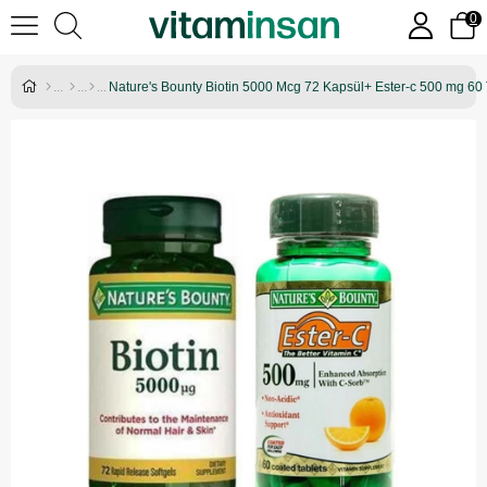
0
Nature's Bounty Biotin 5000 Mcg 72 Kapsül+ Ester-c 500 mg 60 