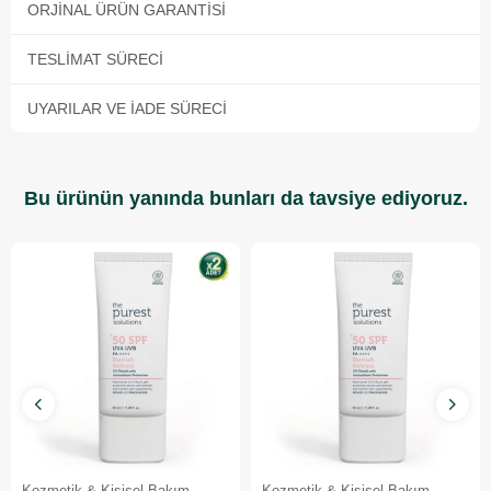
ORJINAL ÜRÜN GARANTISI
TESLIMAT SÜRECI
UYARILAR VE İADE SÜRECI
Bu ürünün yanında bunları da tavsiye ediyoruz.
Kozmetik & Kişisel Bakım
Kozmetik & Kişisel Bakım