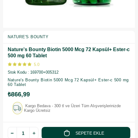
NATURE'S BOUNTY
Nature's Bounty Biotin 5000 Mcg 72 Kapsül+ Ester-c
500 mg 60 Tablet
5.0
Stok Kodu
169700+005312
Nature's Bounty Biotin 5000 Mcg 72 Kapsül+ Ester-c 500 mg
60 Tablet
₺866,99
Kargo Bedava - 300 tl ve Üzeri Tüm Alışverişlerinizde
Kargo Ücretsiz