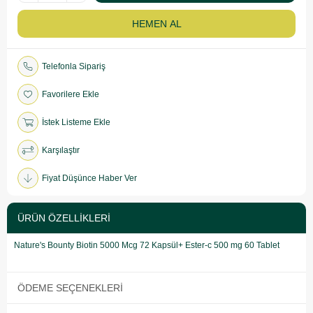
Telefonla Sipariş
Favorilere Ekle
İstek Listeme Ekle
Karşılaştır
Fiyat Düşünce Haber Ver
ÜRÜN ÖZELLIKLERI
Nature's Bounty Biotin 5000 Mcg 72 Kapsül+ Ester-c 500 mg 60 Tablet
ÖDEME SEÇENEKLERI