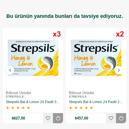
Bu ürünün yanında bunları da tavsiye ediyoruz.
Bitkisel Ürünler
Bitkisel Ürünler
STREPSILS
STREPSILS
Strepsils Bal & Limon 24 Pastil 3 Adet
Strepsils Bal & Limon 24 Pastil 2 Adet
★
★
★
★
★
★
★
★
★
★
₺627,00
₺457,00