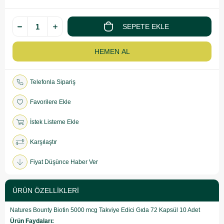
Telefonla Sipariş
Favorilere Ekle
İstek Listeme Ekle
Karşılaştır
Fiyat Düşünce Haber Ver
ÜRÜN ÖZELLIKLERI
Natures Bounty Biotin 5000 mcg Takviye Edici Gıda 72 Kapsül 10 Adet
Ürün Faydaları: