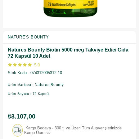
NATURE'S BOUNTY
Natures Bounty Biotin 5000 mcg Takviye Edici Gıda
72 Kapsül 10 Adet
5.0
Stok Kodu
074312005312-10
Natures Bounty
Ürün Markası :
Ürün Boyutu : 72 Kapsül
₺3.107,00
Kargo Bedava - 300 tl ve Üzeri Tüm Alışverişlerinizde
Kargo Ücretsiz