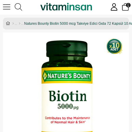
0
Natures Bounty Biotin 5000 mcg Takviye Edici Gıda 72 Kapsül 10 A