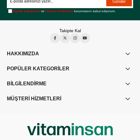
Gönder
Üyelik koşullarını
ve
kişisel verilerimin
korunmasını kabul ediyorum.
Takipte Kal
HAKKIMIZDA
POPÜLER KATEGORİLER
BİLGİLENDİRME
MÜŞTERİ HİZMETLERİ