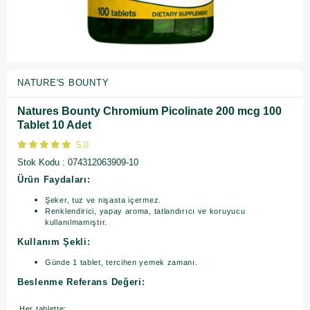
NATURE'S BOUNTY
Natures Bounty Chromium Picolinate 200 mcg 100
Tablet 10 Adet
5.0
Stok Kodu
074312063909-10
Ürün Faydaları:
Şeker, tuz ve nişasta içermez.
Renklendirici, yapay aroma, tatlandırıcı ve koruyucu
kullanılmamıştır.
Kullanım Şekli:
Günde 1 tablet, tercihen yemek zamanı.
Beslenme Referans Değeri:
Her tablette;