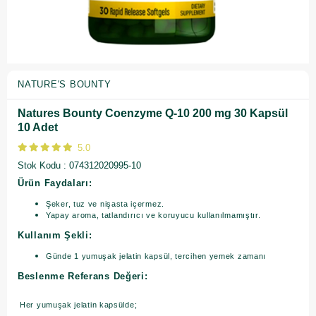
NATURE'S BOUNTY
Natures Bounty Coenzyme Q-10 200 mg 30 Kapsül
10 Adet
5.0
Stok Kodu
074312020995-10
Ürün Faydaları:
Şeker, tuz ve nişasta içermez.
Yapay aroma, tatlandırıcı ve koruyucu kullanılmamıştır.
Kullanım Şekli:
Günde 1 yumuşak jelatin kapsül, tercihen yemek zamanı
Beslenme Referans Değeri:
Her yumuşak jelatin kapsülde;