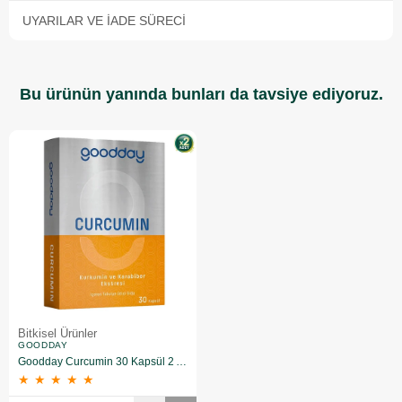
UYARILAR VE İADE SÜRECI
Bu ürünün yanında bunları da tavsiye ediyoruz.
Bitkisel Ürünler
GOODDAY
Goodday Curcumin 30 Kapsül 2 Adet
★
★
★
★
★